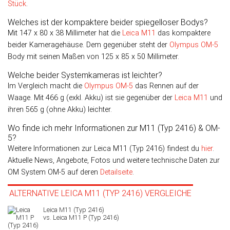
Stück
.
Welches ist der kompaktere beider spiegelloser Bodys?
Mit 147 x 80 x 38 Millimeter hat die
Leica M11
das kompaktere
beider Kameragehäuse. Dem gegenüber steht der
Olympus OM-5
Body mit seinen Maßen von 125 x 85 x 50 Millimeter.
Welche beider Systemkameras ist leichter?
Im Vergleich macht die
Olympus OM-5
das Rennen auf der
Waage. Mit 466 g (exkl. Akku) ist sie gegenüber der
Leica M11
und
ihren 565 g (ohne Akku) leichter.
Wo finde ich mehr Informationen zur M11 (Typ 2416) & OM-
5?
Weitere Informationen zur Leica M11 (Typ 2416) findest du
hier
.
Aktuelle News, Angebote, Fotos und weitere technische Daten zur
OM System OM-5 auf deren
Detailseite
.
ALTERNATIVE LEICA M11 (TYP 2416) VERGLEICHE
Leica M11 P (Typ 2416)