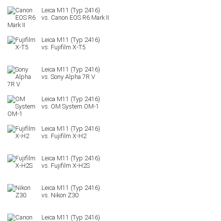
Canon EOS R6 Mark II
Fujifilm X-T5
Sony Alpha 7R V
OM System OM-1
Fujifilm X-H2
Fujifilm X-H2S
Nikon Z30