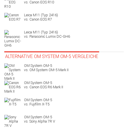
Canon EOS R10
Canon EOS R7
Panasonic Lumix DC-GH6
ALTERNATIVE OM SYSTEM OM-5 VERGLEICHE
OM System OM-5 Mark II
Canon EOS R6 Mark II
Fujifilm X-T5
Sony Alpha 7R V