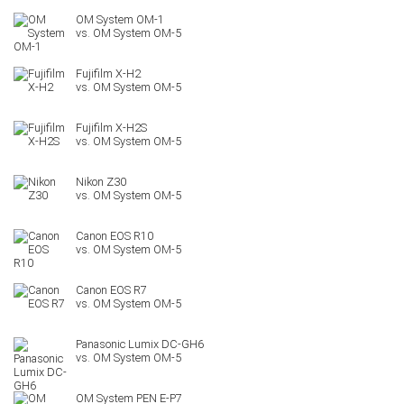
OM System OM-1
Fujifilm X-H2
Fujifilm X-H2S
Nikon Z30
Canon EOS R10
Canon EOS R7
Panasonic Lumix DC-GH6
OM System PEN E-P7