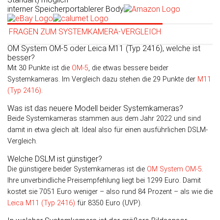
interner Speicher
portablerer Body
FRAGEN ZUM SYSTEMKAMERA-VERGLEICH
OM System OM-5 oder Leica M11 (Typ 2416), welche ist
besser?
Mit 30 Punkte ist die
OM-5
, die etwas bessere beider
Systemkameras. Im Vergleich dazu stehen die 29 Punkte der
M11
(Typ 2416)
.
Was ist das neuere Modell beider Systemkameras?
Beide Systemkameras stammen aus dem Jahr 2022 und sind
damit in etwa gleich alt. Ideal also für einen ausführlichen DSLM-
Vergleich.
Welche DSLM ist günstiger?
Die günstigere beider Systemkameras ist die
OM System OM-5
.
Ihre unverbindliche Preisempfehlung liegt bei 1299 Euro. Damit
kostet sie 7051 Euro weniger – also rund 84 Prozent – als wie die
Leica M11 (Typ 2416)
für 8350 Euro (UVP).