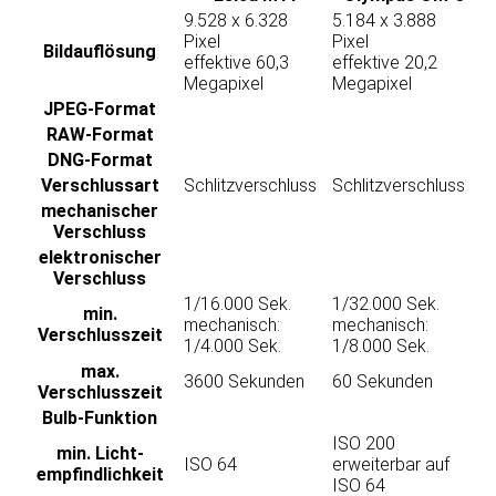
9.528 x 6.328
5.184 x 3.888
Pixel
Pixel
Bild­auflösung
effektive 60,3
effektive 20,2
Megapixel
Megapixel
JPEG-Format
RAW-Format
DNG-Format
Verschluss­art
Schlitzverschluss
Schlitzverschluss
mechanischer
Verschluss
elektronischer
Verschluss
1/16.000 Sek.
1/32.000 Sek.
min.
mechanisch:
mechanisch:
Verschlusszeit
1/4.000 Sek.
1/8.000 Sek.
max.
3600 Sekunden
60 Sekunden
Verschlusszeit
Bulb-Funktion
ISO 200
min. Licht­
ISO 64
erweiterbar auf
empfindlichkeit
ISO 64