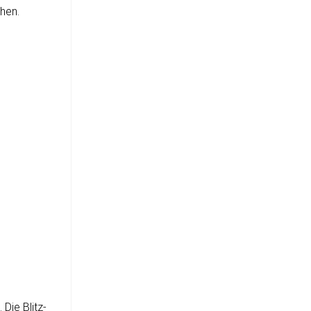
ehen.
 Die Blitz­