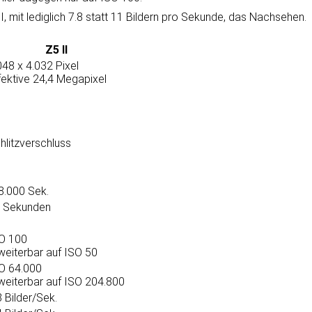
II, mit ledig­lich 7.8 statt 11 Bildern pro Sekunde, das Nachsehen.
Z5 II
048 x 4.032 Pixel
fektive 24,4 Megapixel
hlitzverschluss
8.000 Sek.
 Sekunden
O 100
weiterbar auf ISO 50
O 64.000
weiterbar auf ISO 204.800
8 Bilder/Sek.