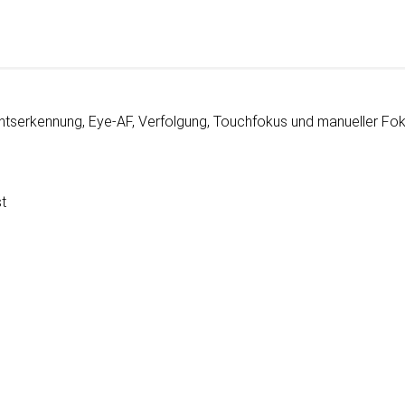
htserkennung, Eye-AF, Verfolgung, Touchfokus und manueller Fok
t