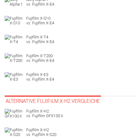
Fujifilm X-S10
Fujifilm X-T4
Fujifilm X-T200
Fujifilm X-E3
ALTERNATIVE FUJIFILM X-H2 VERGLEICHE
Fujifilm GFX100 II
Fujifilm X-S20