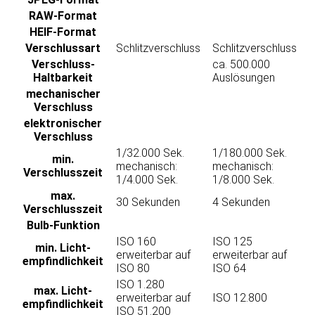
RAW-Format
HEIF-Format
Verschluss­art
Schlitzverschluss
Schlitzverschluss
Verschluss-
ca. 500.000
Haltbarkeit
Auslösungen
mechanischer
Verschluss
elektronischer
Verschluss
1/32.000 Sek.
1/180.000 Sek.
min.
mechanisch:
mechanisch:
Verschlusszeit
1/4.000 Sek.
1/8.000 Sek.
max.
30 Sekunden
4 Sekunden
Verschlusszeit
Bulb-Funktion
ISO 160
ISO 125
min. Licht­
erweiterbar auf
erweiterbar auf
empfindlichkeit
ISO 80
ISO 64
ISO 1.280
max. Licht­
erweiterbar auf
ISO 12.800
empfindlichkeit
ISO 51.200