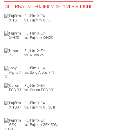
ALTERNATIVE FUJIFILM X-E4 VERGLEICHE
Fujifilm X-T5
Fujifilm X-H2S
Nikon Z9
Sony Alpha 7 IV
Canon EOS R3
Fujifilm X-T30 II
Fujifilm GFX 50S II