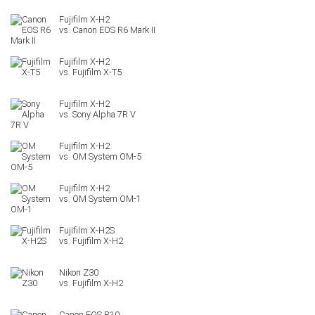
Canon EOS R6 Mark II
Fujifilm X-T5
Sony Alpha 7R V
OM System OM-5
OM System OM-1
Fujifilm X-H2S
Nikon Z30
Canon EOS R10