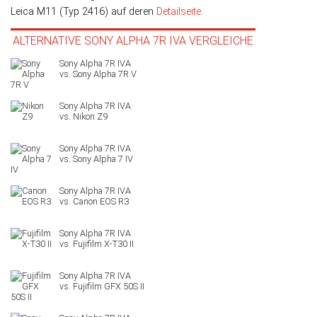
Leica M11 (Typ 2416) auf deren
Detailseite
.
ALTERNATIVE SONY ALPHA 7R IVA VERGLEICHE
Sony Alpha 7R V
Nikon Z9
Sony Alpha 7 IV
Canon EOS R3
Fujifilm X-T30 II
Fujifilm GFX 50S II