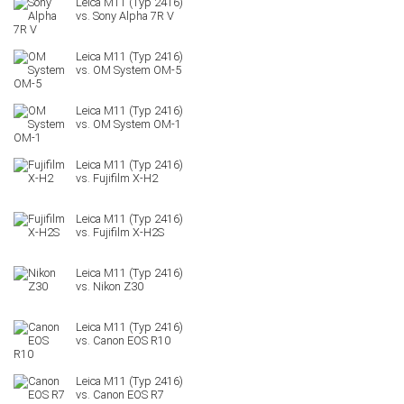
Sony Alpha 7R V
OM System OM-5
OM System OM-1
Fujifilm X-H2
Fujifilm X-H2S
Nikon Z30
Canon EOS R10
Canon EOS R7