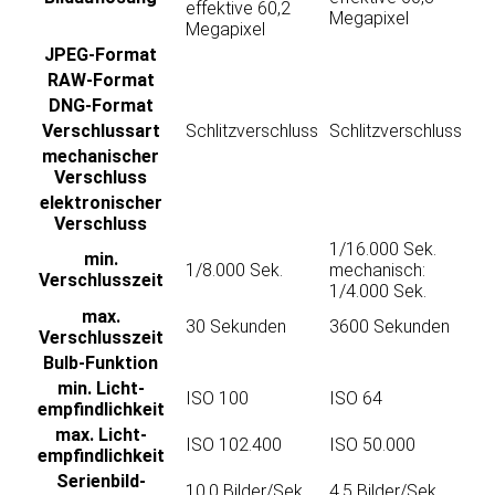
effektive 60,2
Megapixel
Megapixel
JPEG-Format
RAW-Format
DNG-Format
Verschluss­art
Schlitzverschluss
Schlitzverschluss
mechanischer
Verschluss
elektronischer
Verschluss
1/16.000 Sek.
min.
1/8.000 Sek.
mechanisch:
Verschlusszeit
1/4.000 Sek.
max.
30 Sekunden
3600 Sekunden
Verschlusszeit
Bulb-Funktion
min. Licht­
ISO 100
ISO 64
empfindlichkeit
max. Licht­
ISO 102.400
ISO 50.000
empfindlichkeit
Serienbild­
10,0 Bilder/Sek.
4,5 Bilder/Sek.