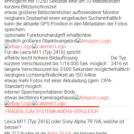
ermöglicht mit 1/250 Sekunde eine um 70 Milli­sekun­den
kürzere Blitz­synchron­zeit
etwas größerer Bildschirm
höher auflösenderer Monitor
neigbares Display
hat einen eingebauten Sucher
erhältlich
kann die aktuelle GPS-Position in den Metadaten der Fotos
speichern
optionaler Funktionshandgriff erhältlich
bei:
deutlich größeres Objektivangebot
Für die Leica M11 (Typ 2416) spricht:
effektiv leicht höhere Bildauflösung
Die Typ
kürzere Verschlusszeit bis 1/16.000 Sek. möglich
2416 ist
längere Verschlusszeit bis 3.600 Sekunden möglich
erhältlich
niedrigere Lichtempfindlichkeit ab ISO 64
bei:
etwas mehr Fotos mit einer Akkuladung (gem. CIPA-
Standart) möglich
interner Speicher
portablerer Body
etwas leichteres Kameragehäuse
FRAGEN ZUM SYSTEMKAMERA-VERGLEICH
Leica M11 (Typ 2416) oder Sony Alpha 7R IVA, welche ist
besser?
Mit 37.5 Punkte ist die
Alpha 7R IVA
, die bessere beider