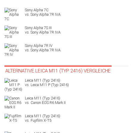
Sony Alpha 7C
Sony Alpha 7S III
Sony Alpha 7R IV
ALTERNATIVE LEICA M11 (TYP 2416) VERGLEICHE
Leica M11 P (Typ 2416)
Canon EOS R6 Mark II
Fujifilm X-T5