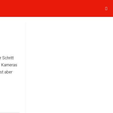
r Schritt
ide Kameras
ist aber