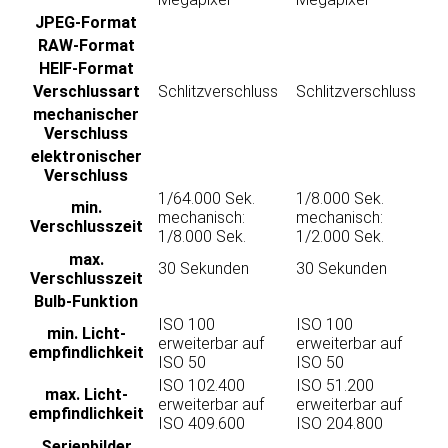
JPEG-Format
RAW-Format
HEIF-Format
Verschluss­art
Schlitzverschluss
Schlitzverschluss
mechanischer
Verschluss
elektronischer
Verschluss
1/64.000 Sek.
1/8.000 Sek.
min.
mechanisch:
mechanisch:
Verschlusszeit
1/8.000 Sek.
1/2.000 Sek.
max.
30 Sekunden
30 Sekunden
Verschlusszeit
Bulb-Funktion
ISO 100
ISO 100
min. Licht­
erweiterbar auf
erweiterbar auf
empfindlichkeit
ISO 50
ISO 50
ISO 102.400
ISO 51.200
max. Licht­
erweiterbar auf
erweiterbar auf
empfindlichkeit
ISO 409.600
ISO 204.800
Serienbilder