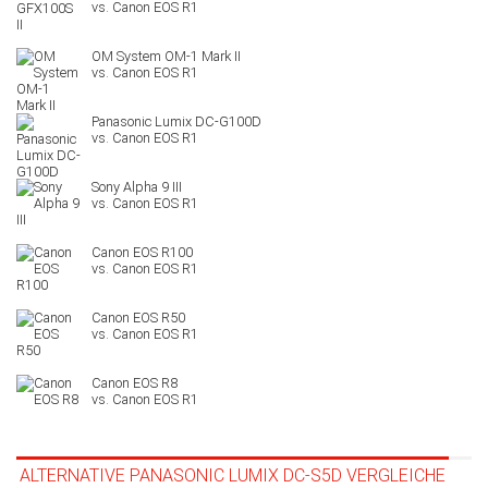
OM System OM-1 Mark II
Panasonic Lumix DC-G100D
Sony Alpha 9 III
Canon EOS R100
Canon EOS R50
Canon EOS R8
ALTERNATIVE PANASONIC LUMIX DC-S5D VERGLEICHE