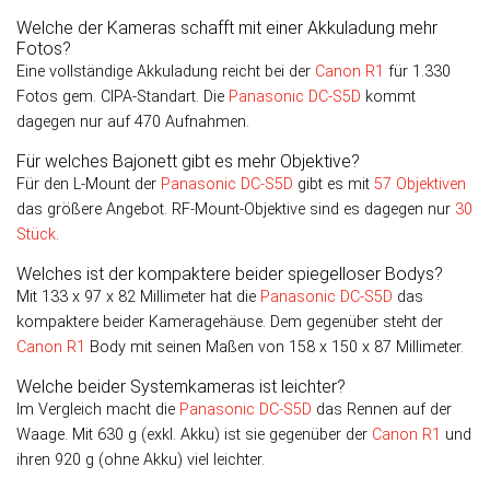
Welche der Kameras schafft mit einer Akkuladung mehr
Fotos?
Eine vollständige Akkuladung reicht bei der
Canon R1
für 1.330
Fotos gem. CIPA-Standart. Die
Panasonic DC-S5D
kommt
dagegen nur auf 470 Aufnahmen.
Für welches Bajonett gibt es mehr Objektive?
Für den L-Mount der
Panasonic DC-S5D
gibt es mit
57 Objektiven
das größere Angebot. RF-Mount-Objektive sind es dagegen nur
30
Stück
.
Welches ist der kompaktere beider spiegelloser Bodys?
Mit 133 x 97 x 82 Millimeter hat die
Panasonic DC-S5D
das
kompaktere beider Kameragehäuse. Dem gegenüber steht der
Canon R1
Body mit seinen Maßen von 158 x 150 x 87 Millimeter.
Welche beider Systemkameras ist leichter?
Im Vergleich macht die
Panasonic DC-S5D
das Rennen auf der
Waage. Mit 630 g (exkl. Akku) ist sie gegenüber der
Canon R1
und
ihren 920 g (ohne Akku) viel leichter.