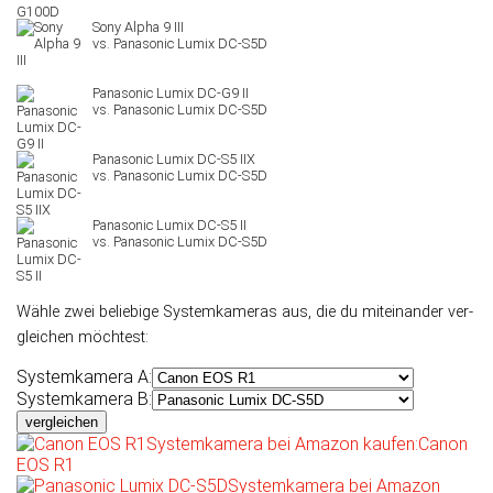
Sony Alpha 9 III
Panasonic Lumix DC-G9 II
Panasonic Lumix DC-S5 IIX
Panasonic Lumix DC-S5 II
Wähle zwei beliebige Systemkameras aus, die du mit­ein­an­der ver­
glei­chen möchtest:
Systemkamera A:
Systemkamera B:
vergleichen
Systemkamera bei Amazon kaufen:
Canon
EOS R1
Systemkamera bei Amazon