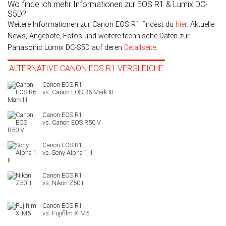
Wo finde ich mehr Informationen zur EOS R1 & Lumix DC-
S5D?
Weitere Informationen zur Canon EOS R1 findest du
hier
. Aktuelle
News, Angebote, Fotos und weitere technische Daten zur
Panasonic Lumix DC-S5D auf deren
Detailseite
.
ALTERNATIVE CANON EOS R1 VERGLEICHE
Canon EOS R6 Mark III
Canon EOS R50 V
Sony Alpha 1 II
Nikon Z50 II
Fujifilm X-M5