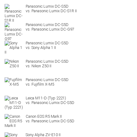
Panasonic Lumix DC-S1R II
Panasonic Lumix DC-G97
Sony Alpha 1 II
Nikon Z50 II
Fujifilm X-M5
Leica M11-D (Typ 2221)
Canon EOS R5 Mark II
Sony Alpha ZV-E10 II