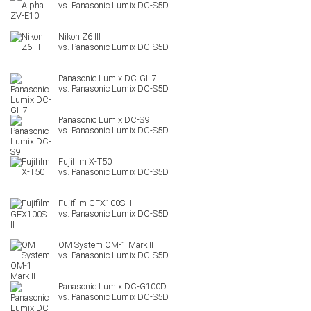
Nikon Z6 III
Panasonic Lumix DC-GH7
Panasonic Lumix DC-S9
Fujifilm X-T50
Fujifilm GFX100S II
OM System OM-1 Mark II
Panasonic Lumix DC-G100D