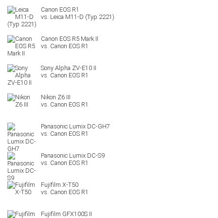
Leica M11-D (Typ 2221)
Canon EOS R5 Mark II
Sony Alpha ZV-E10 II
Nikon Z6 III
Panasonic Lumix DC-GH7
Panasonic Lumix DC-S9
Fujifilm X-T50
Fujifilm GFX100S II