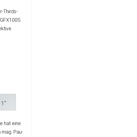
r-Thirds-
ilm GFX100S
k­tive
1"
ie hat eine
en mag. Pau­