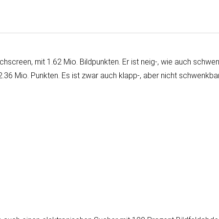
­screen, mit 1.62 Mio. Bild­punk­ten. Er ist neig-, wie auch schwenk
 2.36 Mio. Punk­ten. Es ist zwar auch klapp-, aber nicht schwenk­bar