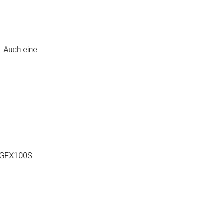
n. Auch eine
er GFX100S